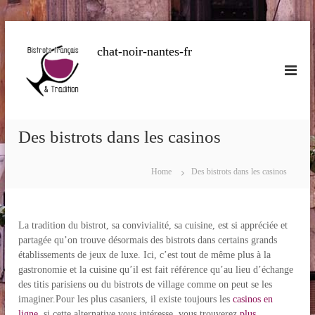
S
k
chat-noir-nantes-fr
i
p
t
o
c
o
Des bistrots dans les casinos
n
t
Home
Des bistrots dans les casinos
e
n
t
La tradition du bistrot, sa convivialité, sa cuisine, est si appréciée et
partagée qu’on trouve désormais des bistrots dans certains grands
établissements de jeux de luxe. Ici, c’est tout de même plus à la
gastronomie et la cuisine qu’il est fait référence qu’au lieu d’échange
des titis parisiens ou du bistrots de village comme on peut se les
imaginer.Pour les plus casaniers, il existe toujours les
casinos en
ligne
, si cette alternative vous intéresse, vous trouverez
plus