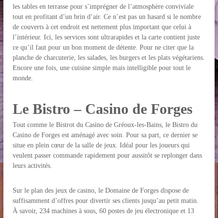
les tables en terrasse pour s’imprégner de l’atmosphère conviviale
tout en profitant d’un brin d’air. Ce n’est pas un hasard si le nombre
de couverts à cet endroit est nettement plus important que celui à
l’intérieur. Ici, les services sont ultrarapides et la carte contient juste
ce qu’il faut pour un bon moment de détente. Pour ne citer que la
planche de charcuterie, les salades, les burgers et les plats végétariens.
Encore une fois, une cuisine simple mais intelligible pour tout le
monde.
Le Bistro – Casino de Forges
Tout comme le Bistrot du Casino de Gréoux-les-Bains, le Bistro du
Casino de Forges est aménagé avec soin. Pour sa part, ce dernier se
situe en plein cœur de la salle de jeux. Idéal pour les joueurs qui
veulent passer commande rapidement pour aussitôt se replonger dans
leurs activités.
Sur le plan des jeux de casino, le Domaine de Forges dispose de
suffisamment d’offres pour divertir ses clients jusqu’au petit matin.
À savoir, 234 machines à sous, 60 postes de jeu électronique et 13