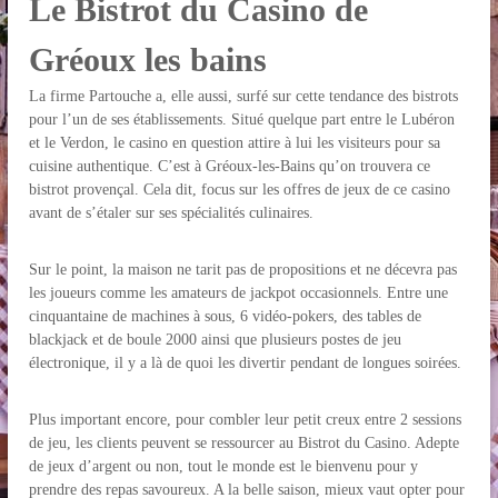
Le Bistrot du Casino de
Gréoux les bains
La firme Partouche a, elle aussi, surfé sur cette tendance des bistrots
pour l’un de ses établissements. Situé quelque part entre le Lubéron
et le Verdon, le casino en question attire à lui les visiteurs pour sa
cuisine authentique. C’est à Gréoux-les-Bains qu’on trouvera ce
bistrot provençal. Cela dit, focus sur les offres de jeux de ce casino
avant de s’étaler sur ses spécialités culinaires.
Sur le point, la maison ne tarit pas de propositions et ne décevra pas
les joueurs comme les amateurs de jackpot occasionnels. Entre une
cinquantaine de machines à sous, 6 vidéo-pokers, des tables de
blackjack et de boule 2000 ainsi que plusieurs postes de jeu
électronique, il y a là de quoi les divertir pendant de longues soirées.
Plus important encore, pour combler leur petit creux entre 2 sessions
de jeu, les clients peuvent se ressourcer au Bistrot du Casino. Adepte
de jeux d’argent ou non, tout le monde est le bienvenu pour y
prendre des repas savoureux. A la belle saison, mieux vaut opter pour