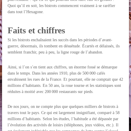
Quoi qu’il en soit, les bistrots commencent vraiment à se raréfier
dans tout l’Hexagone.
Faits et chiffres
Si les bistrots enchaînaient les succès dans les périodes d’avant-
guerre, désormais, ils tombent en désuétude. Écartés et délaissés, ils
semblent franchir, peu à peu, la ligne rouge de l’abandon.
Ainsi, si l’on s’en tient aux chiffres, un énorme fossé se démarque
dans le temps. Dans les années 1910, plus de 500 000 cafés
envahissent les rues de la France. Et pourtant, elle ne comptait que 42
millions d’habitants. En 50 ans, la roue tourne et les statistiques sont
réduites à moitié avec 200 000 restaurants sur pieds.
De nos jours, on ne compte plus que quelques milliers de bistrots à
travers tout le pays. Ce qui est largement insignifiant, comparé à 58
millions d’habitants. Selon les études, l’habitude a été dépassée par
l’évolution des activités de loisirs (téléphones, jeux vidéos, etc.). Il