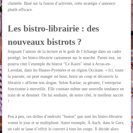
clientèle. Basé sur la fusion d’activités, cette stratégie s’annonce
plutôt efficace.
Les bistro-librairie : des
nouveaux bistrots ?
Joignant l’amour de la lecture et le goût de l’échange dans un cadre
protégé, les bistro-librairie cartonnent sur le marché. Parmi eux, on
pourra citer l’exemple du bistrot “Le Kairn” situé à Arras-en-
Lavedan, dans les Hautes-Pyrénées et en région Occitane. « Ici, toute
la journée, on peut manger un bout, boire un coup et découvrir la
librairie » affirme son slogan. Selon Karine, sa gérante, l’entreprise
fonctionne à merveille. Elle constate même une nouvelle tendance en
train de se dessiner. On lui souhaite, de notre côté, le meilleur succès
!
Peu à peu, ces drôles d’endroits “fusion” que sont les bistro-librairie
voient le jour et se multiplient. Autre exemple, À Auch, dans le Gers,
un café se lasse d’offrir le couvert à tous les coups. Il décide alors