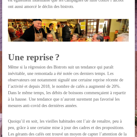
est également indéniable que les campagnes de lutte contre l’alcool
ont aussi amorcé le déclin des bistrots.
Une reprise ?
Même si la régression des Bistrots suit un tendance qui paraît
inévitable, une remontada a été notée ces derniers temps. Les
observateurs ont notamment signalé une certaine reprise récente de
l’activité et depuis 2018, le nombre de cafés a augmenté de 20%.
Dans le même temps, les débits de boissons commençaient à repartir
à la hausse. Une tendance que n’auront surement pas favorisé les
mesures anti-covid des dernières années.
Quoiqu’il en soit, les vieilles habitudes ont l’air de renaître, peu à
peu, grâce à une certaine mise à jour des cadres et des propositions.
Les gérants des cafés ont trouvé un moyen de capter l’attention de la